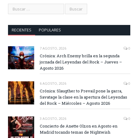
RECIENTES
POPULARES
7 AGOSTO, 2026
0
Crónica: Arch Enemy brilla en la segunda
jornada del Leyendas del Rock – Jueves –
Agosto 2026
6 AGOSTO, 2026
0
Crónica: Slaugther to Prevail pone la garra,
Savatage la clase en la apertura del Leyendas
del Rock – Miércoles – Agosto 2026
3 AGOSTO, 2026
0
Concierto de Anette Olzon en Agosto en
Madrid tocando temas de Nightwish