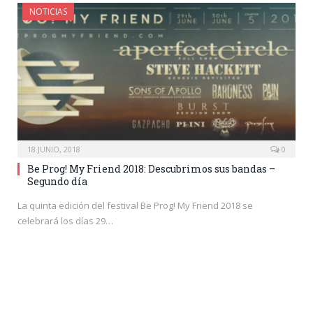
NOTICIAS
18 JUNIO, 2018
0
Be Prog! My Friend 2018: Descubrimos sus bandas –
Segundo día
La quinta edición del festival Be Prog! My Friend 2018 se
celebrará los días 29…