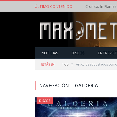
ÚLTIMO CONTENIDO
NOTICIAS
DISCOS
ENTREVIS
»
ESTÁS EN:
Inicio
Artículos etiquetados como
NAVEGACIÓN:
GALDERIA
DISCOS