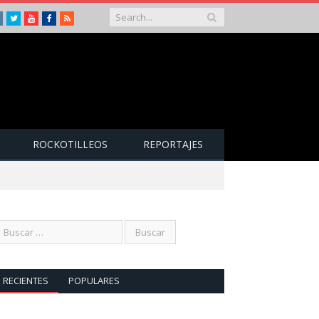
Instagram
Twitter
Youtube
Facebook
RSS
ROCKOTILLEOS
REPORTAJES
RECIENTES
POPULARES