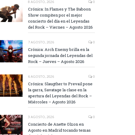
8 AGOSTO, 2026
0
Crónica: In Flames y The Baboon
Show compiten por el mejor
concierto del día en el Leyendas
del Rock – Viernes – Agosto 2026
7 AGOSTO, 2026
0
Crónica: Arch Enemy brilla en la
segunda jornada del Leyendas del
Rock – Jueves – Agosto 2026
6 AGOSTO, 2026
0
Crónica: Slaugther to Prevail pone
la garra, Savatage la clase en la
apertura del Leyendas del Rock –
Miércoles – Agosto 2026
3 AGOSTO, 2026
0
Concierto de Anette Olzon en
Agosto en Madrid tocando temas