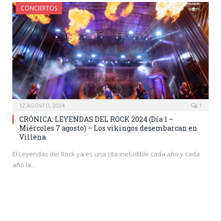
CONCIERTOS
12 AGOSTO, 2024
1
CRÓNICA: LEYENDAS DEL ROCK 2024 (Día 1 –
Miércoles 7 agosto) – Los vikingos desembarcan en
Villena
El Leyendas del Rock ya es una cita ineludible cada año y cada
año la…