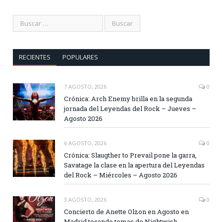
RECIENTES
POPULARES
7 AGOSTO, 2026
0
Crónica: Arch Enemy brilla en la segunda
jornada del Leyendas del Rock – Jueves –
Agosto 2026
6 AGOSTO, 2026
0
Crónica: Slaugther to Prevail pone la garra,
Savatage la clase en la apertura del Leyendas
del Rock – Miércoles – Agosto 2026
3 AGOSTO, 2026
0
Concierto de Anette Olzon en Agosto en
Madrid tocando temas de Nightwish