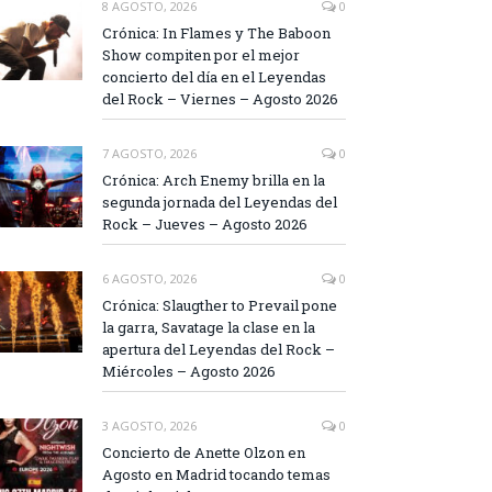
8 AGOSTO, 2026
0
Crónica: In Flames y The Baboon
Show compiten por el mejor
concierto del día en el Leyendas
del Rock – Viernes – Agosto 2026
7 AGOSTO, 2026
0
Crónica: Arch Enemy brilla en la
segunda jornada del Leyendas del
Rock – Jueves – Agosto 2026
6 AGOSTO, 2026
0
Crónica: Slaugther to Prevail pone
la garra, Savatage la clase en la
apertura del Leyendas del Rock –
Miércoles – Agosto 2026
3 AGOSTO, 2026
0
Concierto de Anette Olzon en
Agosto en Madrid tocando temas