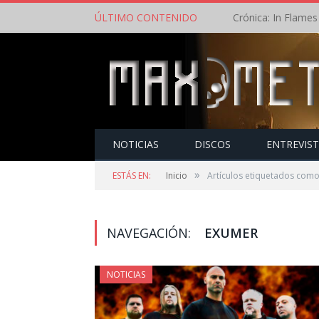
ÚLTIMO CONTENIDO
NOTICIAS
DISCOS
ENTREVIS
»
ESTÁS EN:
Inicio
Artículos etiquetados com
NAVEGACIÓN:
EXUMER
NOTICIAS