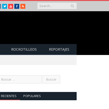
Instagram
Twitter
Youtube
Facebook
RSS
ROCKOTILLEOS
REPORTAJES
RECIENTES
POPULARES