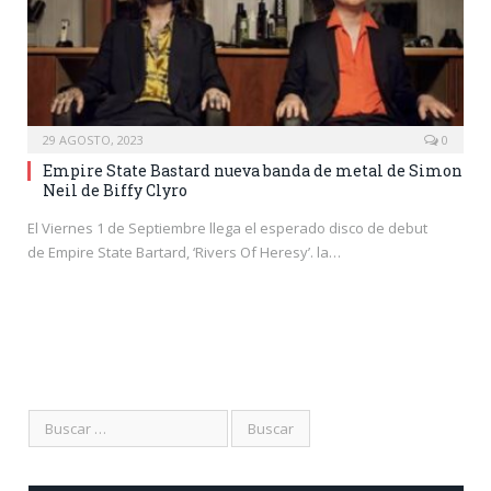
29 AGOSTO, 2023
0
Empire State Bastard nueva banda de metal de Simon
Neil de Biffy Clyro
El Viernes 1 de Septiembre llega el esperado disco de debut
de Empire State Bartard, ‘Rivers Of Heresy’. la…