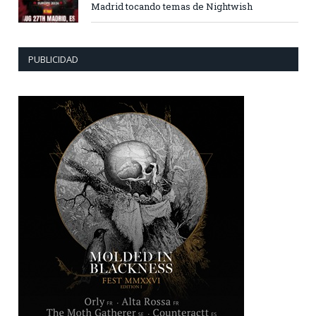
Madrid tocando temas de Nightwish
PUBLICIDAD