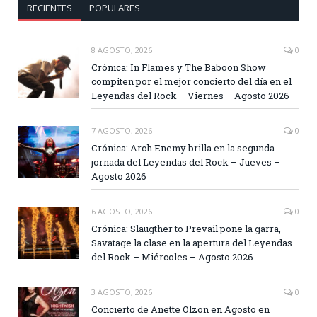
RECIENTES
POPULARES
8 AGOSTO, 2026
0
Crónica: In Flames y The Baboon Show
compiten por el mejor concierto del día en el
Leyendas del Rock – Viernes – Agosto 2026
7 AGOSTO, 2026
0
Crónica: Arch Enemy brilla en la segunda
jornada del Leyendas del Rock – Jueves –
Agosto 2026
6 AGOSTO, 2026
0
Crónica: Slaugther to Prevail pone la garra,
Savatage la clase en la apertura del Leyendas
del Rock – Miércoles – Agosto 2026
3 AGOSTO, 2026
0
Concierto de Anette Olzon en Agosto en