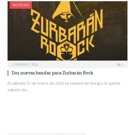
NOTICIAS
2 FEBRERO, 2026
1
Dos nuevas bandas para Zurbarán Rock
El sábado 31 de enero de 2026 se celebró en Burgos la quinta
edición de…