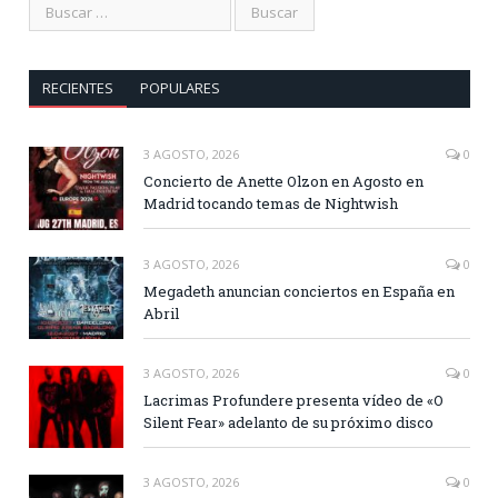
RECIENTES
POPULARES
3 AGOSTO, 2026
0
Concierto de Anette Olzon en Agosto en
Madrid tocando temas de Nightwish
3 AGOSTO, 2026
0
Megadeth anuncian conciertos en España en
Abril
3 AGOSTO, 2026
0
Lacrimas Profundere presenta vídeo de «O
Silent Fear» adelanto de su próximo disco
3 AGOSTO, 2026
0