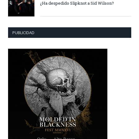
¿Ha despedido Slipknot a Sid Wilson?
PUBLICIDAD