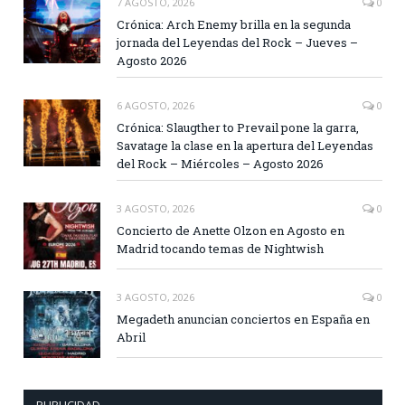
7 AGOSTO, 2026
0
Crónica: Arch Enemy brilla en la segunda
jornada del Leyendas del Rock – Jueves –
Agosto 2026
6 AGOSTO, 2026
0
Crónica: Slaugther to Prevail pone la garra,
Savatage la clase en la apertura del Leyendas
del Rock – Miércoles – Agosto 2026
3 AGOSTO, 2026
0
Concierto de Anette Olzon en Agosto en
Madrid tocando temas de Nightwish
3 AGOSTO, 2026
0
Megadeth anuncian conciertos en España en
Abril