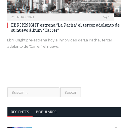
21 ENERO, 2021
1
EBRI KNIGHT estrena “La Pacha” el tercer adelanto de
su nuevo álbum “Carrer”
Ebri Knight pre-estrena hoy el lyric-vídeo de ‘La Pacha’, tercer
adelanto de ‘Carrer’, el nuevo…
RECIENTES
POPULARES