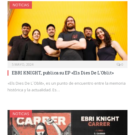
NOTICIAS
5 MAYO, 2024
0
EBRI KNIGHT, publica su EP «Els Dies De L´Oblit»
«Els Dies De L´Oblit», es un punto de encuentro entre la memoria
histórica y la actualidad. Es…
NOTICIAS