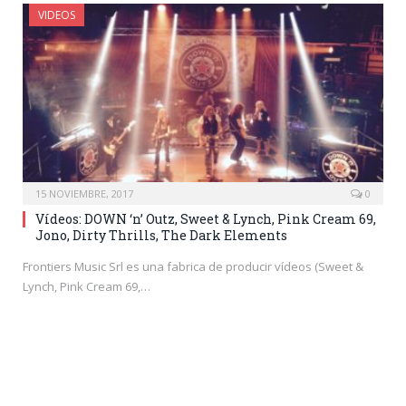
VIDEOS
15 NOVIEMBRE, 2017
0
Vídeos: DOWN ‘n’ Outz, Sweet & Lynch, Pink Cream 69,
Jono, Dirty Thrills, The Dark Elements
Frontiers Music Srl es una fabrica de producir vídeos (Sweet &
Lynch, Pink Cream 69,…