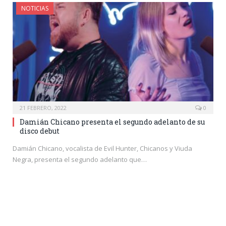
NOTICIAS
21 FEBRERO, 2022
0
Damián Chicano presenta el segundo adelanto de su
disco debut
Damián Chicano, vocalista de Evil Hunter, Chicanos y Viuda
Negra, presenta el segundo adelanto que…