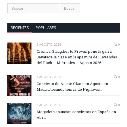
RECIENTES
POPULARES
6 AGOSTO, 2026
0
Crónica: Slaugther to Prevail pone la garra,
Savatage la clase en la apertura del Leyendas
del Rock – Miércoles – Agosto 2026
3 AGOSTO, 2026
0
Concierto de Anette Olzon en Agosto en
Madrid tocando temas de Nightwish
3 AGOSTO, 2026
0
Megadeth anuncian conciertos en España en
Abril