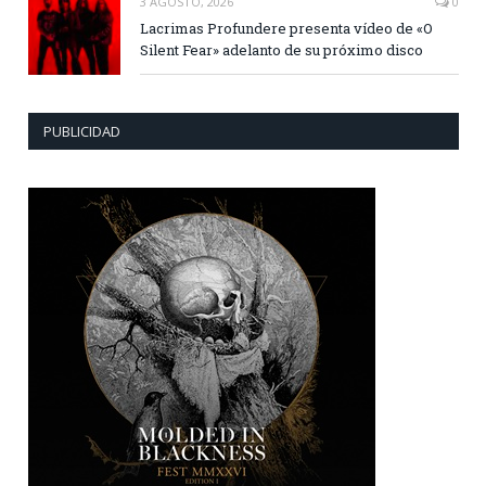
3 AGOSTO, 2026
0
Lacrimas Profundere presenta vídeo de «O
Silent Fear» adelanto de su próximo disco
PUBLICIDAD