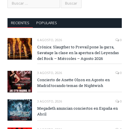
RECIENTES
POPULARES
6 AGOSTO, 2026
0
Crónica: Slaugther to Prevail pone la garra,
Savatage la clase en la apertura del Leyendas
del Rock – Miércoles – Agosto 2026
3 AGOSTO, 2026
0
Concierto de Anette Olzon en Agosto en
Madrid tocando temas de Nightwish
3 AGOSTO, 2026
0
Megadeth anuncian conciertos en España en
Abril