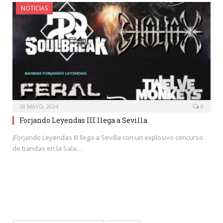
NOTICIAS
28 MAYO, 2024
0
Forjando Leyendas III llega a Sevilla
¡Forjando Leyendas III llega a Sevilla con un explosivo concurso
de bandas en la Sala…