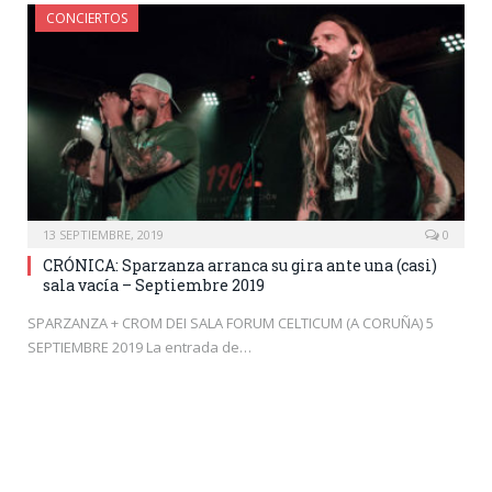
CONCIERTOS
13 SEPTIEMBRE, 2019
0
CRÓNICA: Sparzanza arranca su gira ante una (casi)
sala vacía – Septiembre 2019
SPARZANZA + CROM DEI SALA FORUM CELTICUM (A CORUÑA) 5
SEPTIEMBRE 2019 La entrada de…