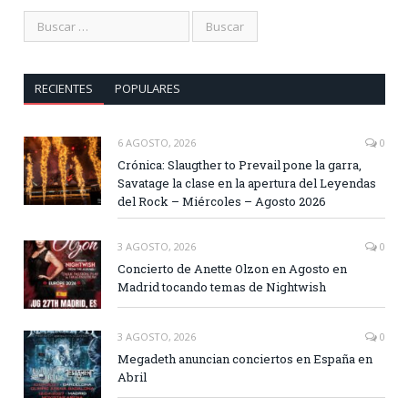
RECIENTES
POPULARES
6 AGOSTO, 2026
0
Crónica: Slaugther to Prevail pone la garra,
Savatage la clase en la apertura del Leyendas
del Rock – Miércoles – Agosto 2026
3 AGOSTO, 2026
0
Concierto de Anette Olzon en Agosto en
Madrid tocando temas de Nightwish
3 AGOSTO, 2026
0
Megadeth anuncian conciertos en España en
Abril