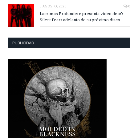
3 AGOSTO, 2026
0
Lacrimas Profundere presenta vídeo de «O
Silent Fear» adelanto de su próximo disco
PUBLICIDAD