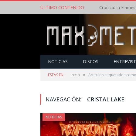
ÚLTIMO CONTENIDO
NOTICIAS
DISCOS
ENTREVIS
»
ESTÁS EN:
Inicio
Artículos etiquetados como 
NAVEGACIÓN:
CRISTAL LAKE
NOTICIAS