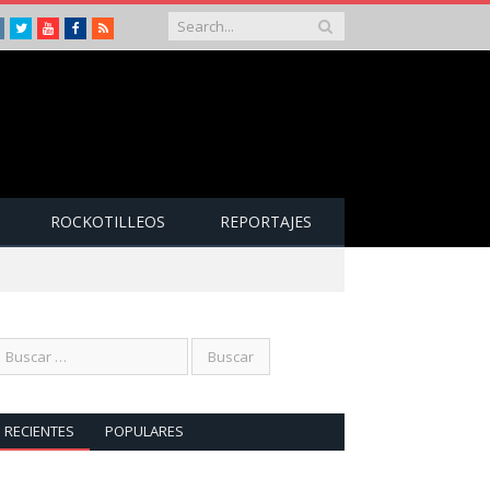
Instagram
Twitter
Youtube
Facebook
RSS
ROCKOTILLEOS
REPORTAJES
RECIENTES
POPULARES