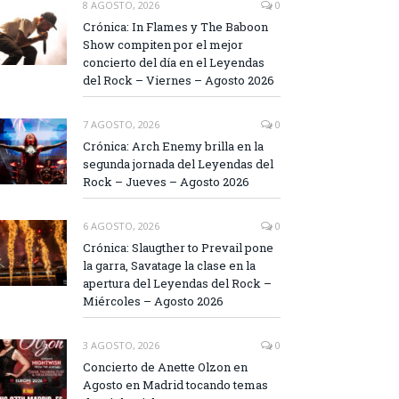
8 AGOSTO, 2026
0
Crónica: In Flames y The Baboon
Show compiten por el mejor
concierto del día en el Leyendas
del Rock – Viernes – Agosto 2026
7 AGOSTO, 2026
0
Crónica: Arch Enemy brilla en la
segunda jornada del Leyendas del
Rock – Jueves – Agosto 2026
6 AGOSTO, 2026
0
Crónica: Slaugther to Prevail pone
la garra, Savatage la clase en la
apertura del Leyendas del Rock –
Miércoles – Agosto 2026
3 AGOSTO, 2026
0
Concierto de Anette Olzon en
Agosto en Madrid tocando temas