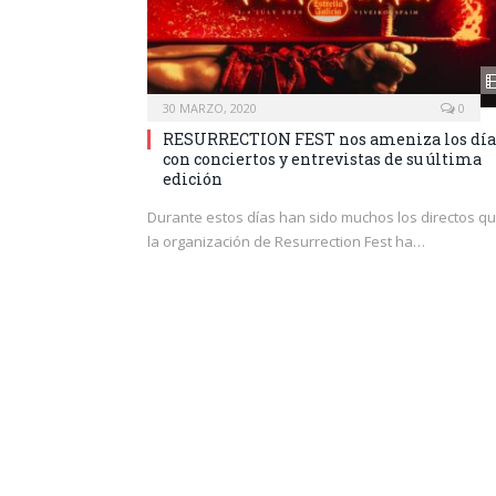
30 MARZO, 2020
0
RESURRECTION FEST nos ameniza los día
con conciertos y entrevistas de su última
edición
Durante estos días han sido muchos los directos q
la organización de Resurrection Fest ha…