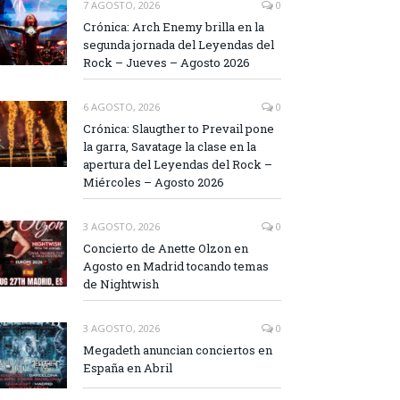
7 AGOSTO, 2026
0
Crónica: Arch Enemy brilla en la
segunda jornada del Leyendas del
Rock – Jueves – Agosto 2026
6 AGOSTO, 2026
0
Crónica: Slaugther to Prevail pone
la garra, Savatage la clase en la
apertura del Leyendas del Rock –
Miércoles – Agosto 2026
3 AGOSTO, 2026
0
Concierto de Anette Olzon en
Agosto en Madrid tocando temas
de Nightwish
3 AGOSTO, 2026
0
Megadeth anuncian conciertos en
España en Abril