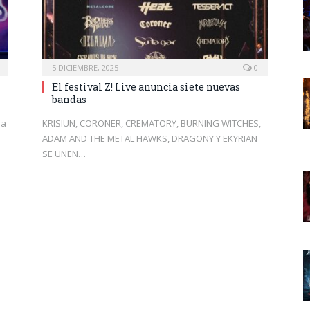
5 DICIEMBRE, 2025
0
El festival Z! Live anuncia siete nuevas
bandas
la
KRISIUN, CORONER, CREMATORY, BURNING WITCHES,
ADAM AND THE METAL HAWKS, DRAGONY Y EKYRIAN
SE UNEN…