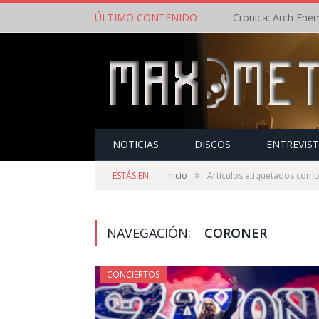
ÚLTIMO CONTENIDO
NOTICIAS
DISCOS
ENTREVIS
»
ESTÁS EN:
Inicio
Artículos etiquetados com
NAVEGACIÓN:
CORONER
CONCIERTOS