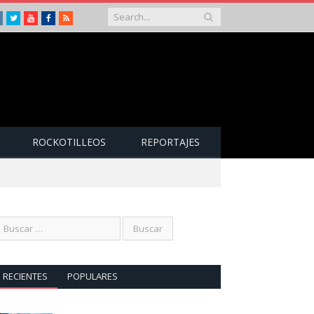
Instagram
Twitter
Youtube
Facebook
RSS
ROCKOTILLEOS
REPORTAJES
RECIENTES
POPULARES