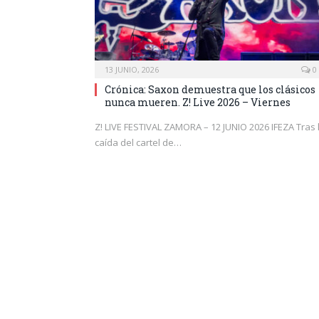
13 JUNIO, 2026
0
Crónica: Saxon demuestra que los clásicos
nunca mueren. Z! Live 2026 – Viernes
Z! LIVE FESTIVAL ZAMORA – 12 JUNIO 2026 IFEZA Tras 
caída del cartel de…