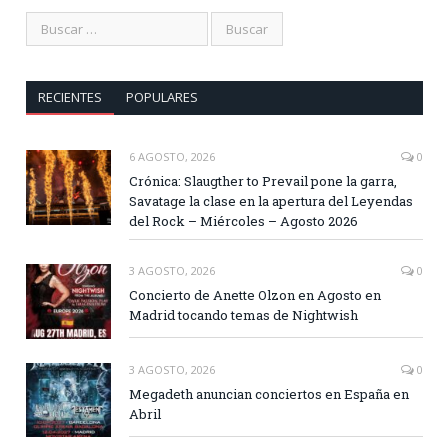
RECIENTES
POPULARES
6 AGOSTO, 2026
0
Crónica: Slaugther to Prevail pone la garra,
Savatage la clase en la apertura del Leyendas
del Rock – Miércoles – Agosto 2026
3 AGOSTO, 2026
0
Concierto de Anette Olzon en Agosto en
Madrid tocando temas de Nightwish
3 AGOSTO, 2026
0
Megadeth anuncian conciertos en España en
Abril