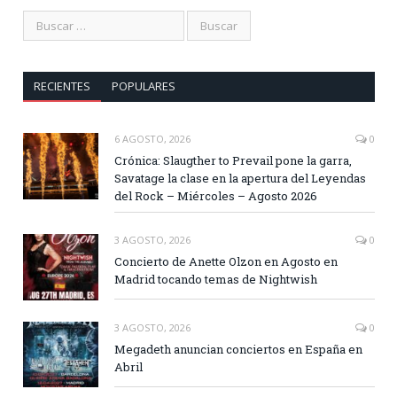
RECIENTES
POPULARES
6 AGOSTO, 2026
0
Crónica: Slaugther to Prevail pone la garra,
Savatage la clase en la apertura del Leyendas
del Rock – Miércoles – Agosto 2026
3 AGOSTO, 2026
0
Concierto de Anette Olzon en Agosto en
Madrid tocando temas de Nightwish
3 AGOSTO, 2026
0
Megadeth anuncian conciertos en España en
Abril