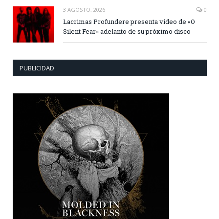
3 AGOSTO, 2026
0
Lacrimas Profundere presenta vídeo de «O
Silent Fear» adelanto de su próximo disco
PUBLICIDAD