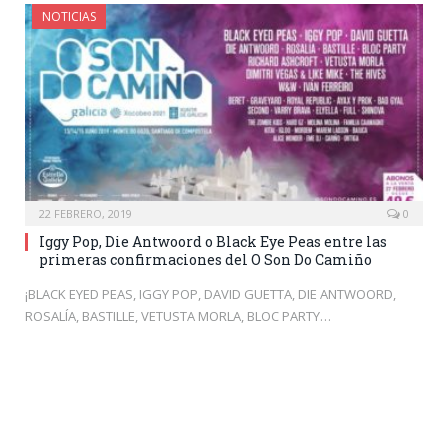
NOTICIAS
22 FEBRERO, 2019
0
Iggy Pop, Die Antwoord o Black Eye Peas entre las
primeras confirmaciones del O Son Do Camiño
¡BLACK EYED PEAS, IGGY POP, DAVID GUETTA, DIE ANTWOORD,
ROSALÍA, BASTILLE, VETUSTA MORLA, BLOC PARTY…