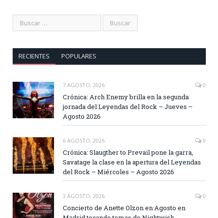
RECIENTES
POPULARES
7 AGOSTO, 2026
0
Crónica: Arch Enemy brilla en la segunda
jornada del Leyendas del Rock – Jueves –
Agosto 2026
6 AGOSTO, 2026
0
Crónica: Slaugther to Prevail pone la garra,
Savatage la clase en la apertura del Leyendas
del Rock – Miércoles – Agosto 2026
3 AGOSTO, 2026
0
Concierto de Anette Olzon en Agosto en
Madrid tocando temas de Nightwish