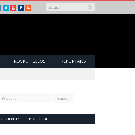
Instagram
Twitter
Youtube
Facebook
RSS
ROCKOTILLEOS
REPORTAJES
RECIENTES
POPULARES