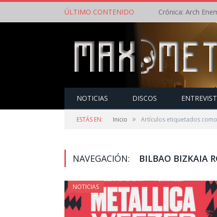
ÚLTIMO CONTENIDO
NOTICIAS
DISCOS
ENTREVIS
»
ESTÁS EN:
Inicio
Artículos etiquetados como
NAVEGACIÓN:
BILBAO BIZKAIA 
NOTICIAS