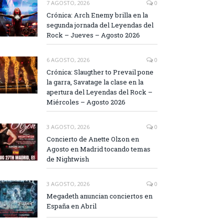
7 AGOSTO, 2026
0
Crónica: Arch Enemy brilla en la
segunda jornada del Leyendas del
Rock – Jueves – Agosto 2026
6 AGOSTO, 2026
0
Crónica: Slaugther to Prevail pone
la garra, Savatage la clase en la
apertura del Leyendas del Rock –
Miércoles – Agosto 2026
3 AGOSTO, 2026
0
Concierto de Anette Olzon en
Agosto en Madrid tocando temas
de Nightwish
3 AGOSTO, 2026
0
Megadeth anuncian conciertos en
España en Abril