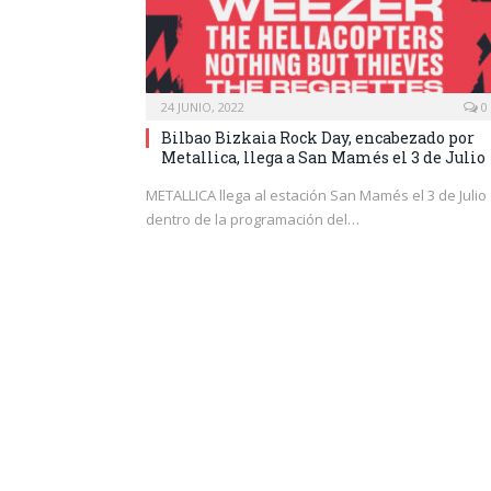
24 JUNIO, 2022
0
Bilbao Bizkaia Rock Day, encabezado por
Metallica, llega a San Mamés el 3 de Julio
METALLICA llega al estación San Mamés el 3 de Julio
dentro de la programación del…