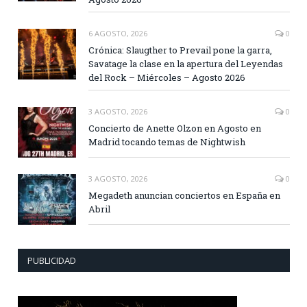
6 AGOSTO, 2026
0
Crónica: Slaugther to Prevail pone la garra,
Savatage la clase en la apertura del Leyendas
del Rock – Miércoles – Agosto 2026
3 AGOSTO, 2026
0
Concierto de Anette Olzon en Agosto en
Madrid tocando temas de Nightwish
3 AGOSTO, 2026
0
Megadeth anuncian conciertos en España en
Abril
PUBLICIDAD