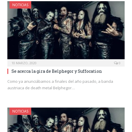
NOTICIAS
10 MARZO, 2020
0
Se acerca la gira de Belphegor y Suffocation
Como ya anunciábamos a finales del año pasado, a banda
austriaca de death metal Belphegor…
NOTICIAS