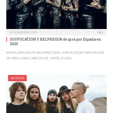
22 NOVIEMBRE, 2019
0
SUFFOCATION Y BELPHEGOR de gira por España en
2020
NUEVA GIRA ROUTE RESURRECTION: SUFFOCATION Y BELPHEGOR
DE GIRA COMO CABEZAS DE CARTEL El 2020…
NOTICIAS