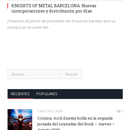
KNIGHTS OF METAL BARCELONA: Nuevas
incorporaciones y distribución por días
¡Tenemos el placer de presentar las 6 nuevas bandas que se
incorporan al cartel del…
RECIENTES
POPULARES
7 AGOSTO, 2026
0
Crónica: Arch Enemy brilla en la segunda
jornada del Leyendas del Rock – Jueves –
Agosto 2026