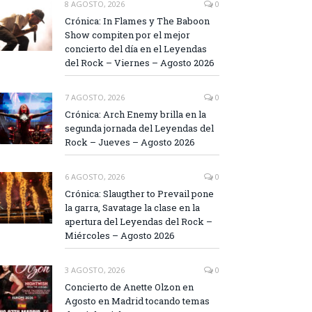
8 AGOSTO, 2026
0
Crónica: In Flames y The Baboon
Show compiten por el mejor
concierto del día en el Leyendas
del Rock – Viernes – Agosto 2026
7 AGOSTO, 2026
0
Crónica: Arch Enemy brilla en la
segunda jornada del Leyendas del
Rock – Jueves – Agosto 2026
6 AGOSTO, 2026
0
Crónica: Slaugther to Prevail pone
la garra, Savatage la clase en la
apertura del Leyendas del Rock –
Miércoles – Agosto 2026
3 AGOSTO, 2026
0
Concierto de Anette Olzon en
Agosto en Madrid tocando temas