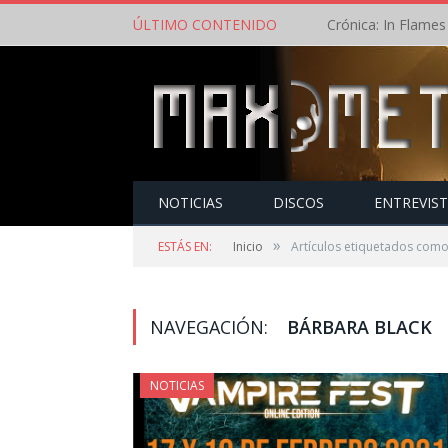
ÚLTIMO CONTENIDO
NOTICIAS
DISCOS
ENTREVIS
»
ESTÁS EN:
Inicio
Artículos etiquetados como
NAVEGACIÓN:
BÁRBARA BLACK
NOTICIAS