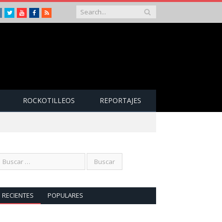
Instagram
Twitter
Youtube
Facebook
RSS
ROCKOTILLEOS
REPORTAJES
RECIENTES
POPULARES