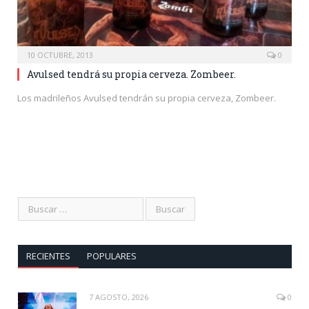
10 OCTUBRE, 2013
0
Avulsed tendrá su propia cerveza. Zombeer.
Los madrileños Avulsed tendrán su propia cerveza, Zombeer.
RECIENTES
POPULARES
7 AGOSTO, 2026
0