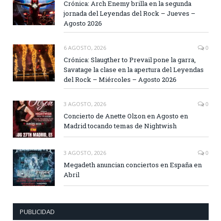
Crónica: Arch Enemy brilla en la segunda
jornada del Leyendas del Rock – Jueves –
Agosto 2026
6 AGOSTO, 2026
0
Crónica: Slaugther to Prevail pone la garra,
Savatage la clase en la apertura del Leyendas
del Rock – Miércoles – Agosto 2026
3 AGOSTO, 2026
0
Concierto de Anette Olzon en Agosto en
Madrid tocando temas de Nightwish
3 AGOSTO, 2026
0
Megadeth anuncian conciertos en España en
Abril
PUBLICIDAD