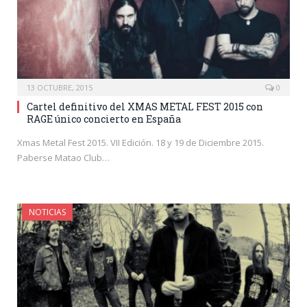
13 OCTUBRE, 2015
0
Cartel definitivo del XMAS METAL FEST 2015 con
RAGE único concierto en España
Xmas Metal Fest 2015. VII Edición. 18 y 19 de Diciembre 2015.
Paberse Matao Club…
NOTICIAS