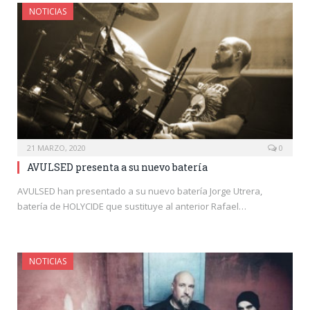
NOTICIAS
21 MARZO, 2020
0
AVULSED presenta a su nuevo batería
AVULSED han presentado a su nuevo batería Jorge Utrera,
batería de HOLYCIDE que sustituye al anterior Rafael…
NOTICIAS