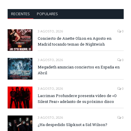
RECIENTES
POPULARES
3 AGOSTO, 2026
0
Concierto de Anette Olzon en Agosto en
Madrid tocando temas de Nightwish
3 AGOSTO, 2026
0
Megadeth anuncian conciertos en España en
Abril
3 AGOSTO, 2026
0
Lacrimas Profundere presenta vídeo de «O
Silent Fear» adelanto de su próximo disco
3 AGOSTO, 2026
0
¿Ha despedido Slipknot a Sid Wilson?