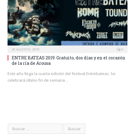
20 AGOSTO, 2019
0
ENTRE BATEAS 2019: Gratuito, dos días y en el corazón
de la ría de Arousa
Este año llega la cuarta edición del festival Entrebateas. Se
celebrará último fin de semana…