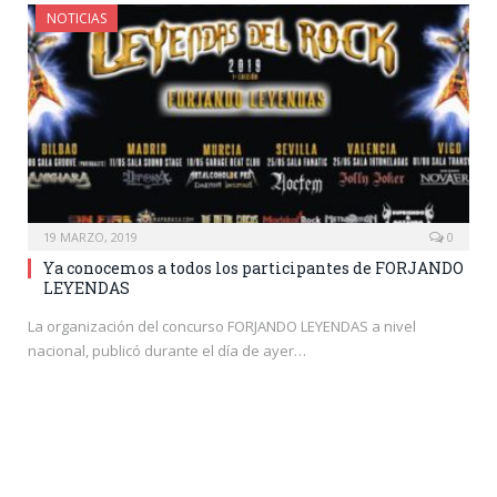
NOTICIAS
19 MARZO, 2019
0
Ya conocemos a todos los participantes de FORJANDO
LEYENDAS
La organización del concurso FORJANDO LEYENDAS a nivel
nacional, publicó durante el día de ayer…