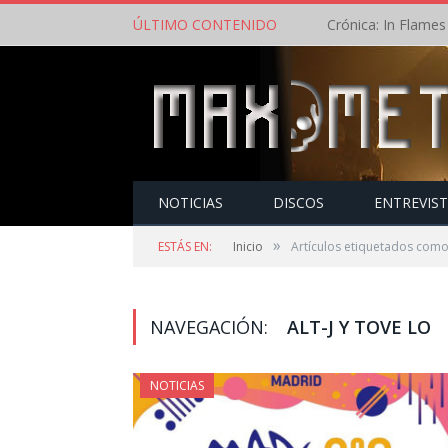
ÚLTIMO CONTENIDO
NOTICIAS
DISCOS
ENTREVIS
»
ESTÁS EN:
Inicio
Artículos etiquetados como 
NAVEGACIÓN:
ALT-J Y TOVE LO
NOTICIAS