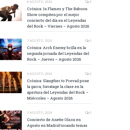
8 AGOSTO, 2026
0
Crónica: In Flames y The Baboon
Show compiten por el mejor
concierto del día en el Leyendas
del Rock – Viernes – Agosto 2026
7 AGOSTO, 2026
0
Crónica: Arch Enemy brilla en la
segunda jornada del Leyendas del
Rock – Jueves – Agosto 2026
6 AGOSTO, 2026
0
Crónica: Slaugther to Prevail pone
la garra, Savatage la clase en la
apertura del Leyendas del Rock –
Miércoles – Agosto 2026
3 AGOSTO, 2026
0
Concierto de Anette Olzon en
Agosto en Madrid tocando temas