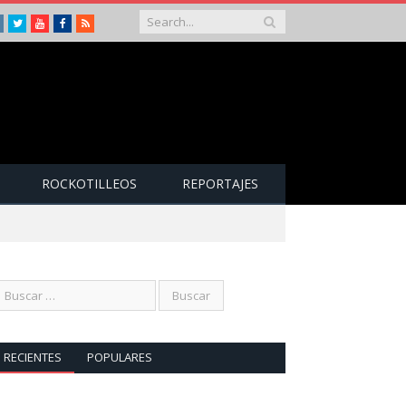
Instagram
Twitter
Youtube
Facebook
RSS
ROCKOTILLEOS
REPORTAJES
RECIENTES
POPULARES