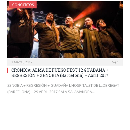
CONCIERTOS
1 MAYO, 2017
1
CRÓNICA: ALMA DE FUEGO FEST II: GUADAÑA +
REGRESIÓN + ZENOBIA (Barcelona) – Abril 2017
ZENOBIA + REGRESIÓN + GUADAÑA L’HOSPITALET DE LLOBREGAT
(BARCELONA) – 29 ABRIL 2017 SALA SALAMANDRA…