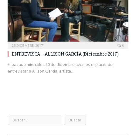
25 DICIEMBRE, 2017
0
ENTREVISTA – ALLISON GARCÍA (Diciembre 2017)
El pasado miércoles 20 de diciembre tuvimos el placer de
entrevistar a Allison García, artista…