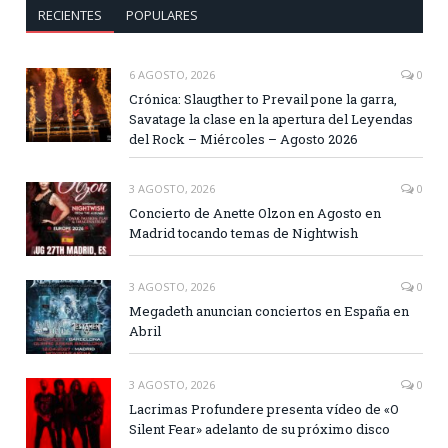
RECIENTES
POPULARES
6 AGOSTO, 2026
0
Crónica: Slaugther to Prevail pone la garra,
Savatage la clase en la apertura del Leyendas
del Rock – Miércoles – Agosto 2026
3 AGOSTO, 2026
0
Concierto de Anette Olzon en Agosto en
Madrid tocando temas de Nightwish
3 AGOSTO, 2026
0
Megadeth anuncian conciertos en España en
Abril
3 AGOSTO, 2026
0
Lacrimas Profundere presenta vídeo de «O
Silent Fear» adelanto de su próximo disco