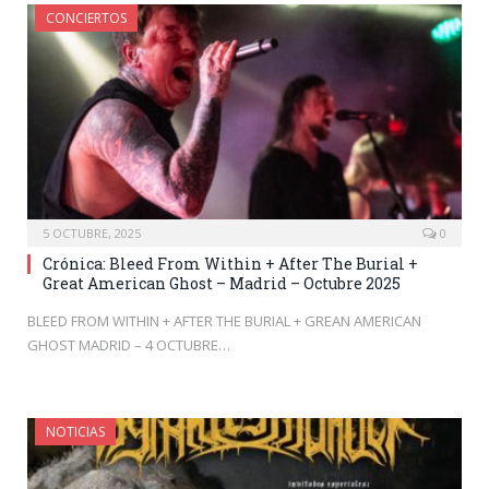
CONCIERTOS
5 OCTUBRE, 2025
0
Crónica: Bleed From Within + After The Burial +
Great American Ghost – Madrid – Octubre 2025
BLEED FROM WITHIN + AFTER THE BURIAL + GREAN AMERICAN
GHOST MADRID – 4 OCTUBRE…
NOTICIAS