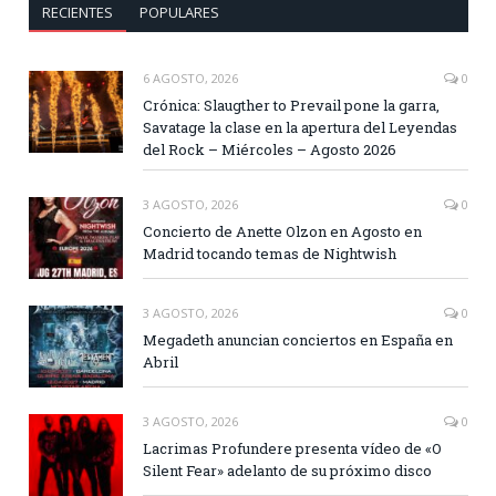
RECIENTES
POPULARES
6 AGOSTO, 2026
0
Crónica: Slaugther to Prevail pone la garra,
Savatage la clase en la apertura del Leyendas
del Rock – Miércoles – Agosto 2026
3 AGOSTO, 2026
0
Concierto de Anette Olzon en Agosto en
Madrid tocando temas de Nightwish
3 AGOSTO, 2026
0
Megadeth anuncian conciertos en España en
Abril
3 AGOSTO, 2026
0
Lacrimas Profundere presenta vídeo de «O
Silent Fear» adelanto de su próximo disco