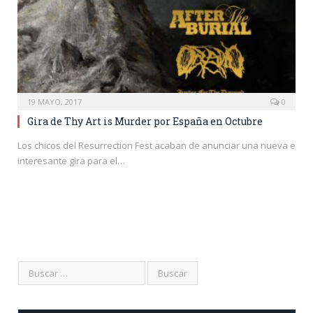
19 MAYO, 2017
0
Gira de Thy Art is Murder por España en Octubre
Los chicos del Resurrection Fest acaban de anunciar una nueva e
interesante gira para el…