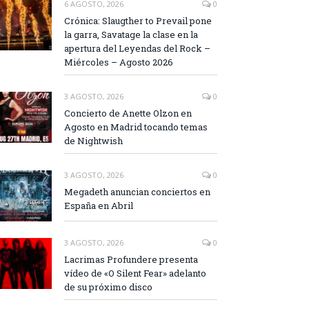
6 AGOSTO, 2026
0
Crónica: Slaugther to Prevail pone
la garra, Savatage la clase en la
apertura del Leyendas del Rock –
Miércoles – Agosto 2026
3 AGOSTO, 2026
0
Concierto de Anette Olzon en
Agosto en Madrid tocando temas
de Nightwish
3 AGOSTO, 2026
0
Megadeth anuncian conciertos en
España en Abril
3 AGOSTO, 2026
0
Lacrimas Profundere presenta
vídeo de «O Silent Fear» adelanto
de su próximo disco