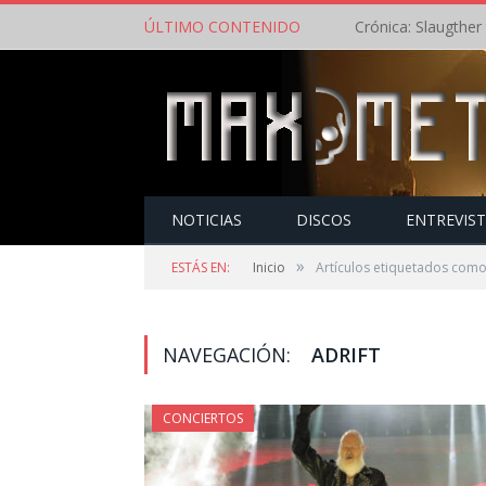
ÚLTIMO CONTENIDO
NOTICIAS
DISCOS
ENTREVIS
»
ESTÁS EN:
Inicio
Artículos etiquetados como 
NAVEGACIÓN:
ADRIFT
CONCIERTOS