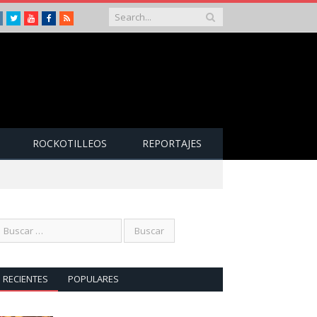
Instagram
Twitter
Youtube
Facebook
RSS
ROCKOTILLEOS
REPORTAJES
RECIENTES
POPULARES