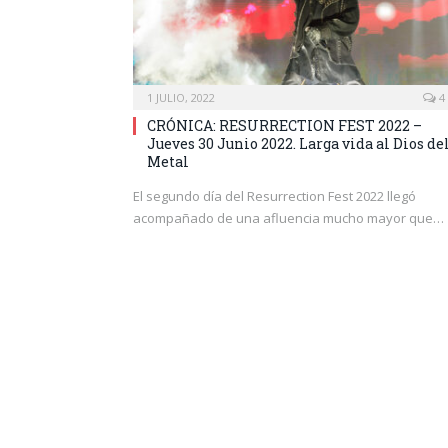
1 JULIO, 2022
4
CRÓNICA: RESURRECTION FEST 2022 –
Jueves 30 Junio 2022. Larga vida al Dios de
Metal
El segundo día del Resurrection Fest 2022 llegó
acompañado de una afluencia mucho mayor que…