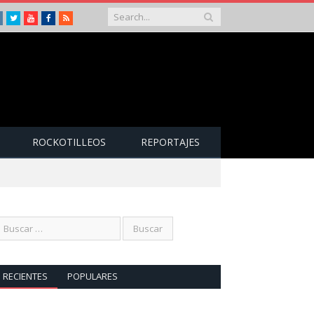
Instagram
Twitter
Youtube
Facebook
RSS
ROCKOTILLEOS
REPORTAJES
RECIENTES
POPULARES