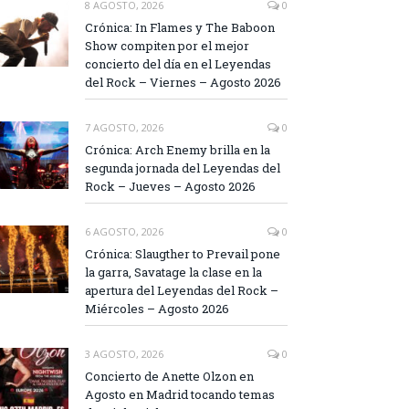
8 AGOSTO, 2026
0
Crónica: In Flames y The Baboon
Show compiten por el mejor
concierto del día en el Leyendas
del Rock – Viernes – Agosto 2026
7 AGOSTO, 2026
0
Crónica: Arch Enemy brilla en la
segunda jornada del Leyendas del
Rock – Jueves – Agosto 2026
6 AGOSTO, 2026
0
Crónica: Slaugther to Prevail pone
la garra, Savatage la clase en la
apertura del Leyendas del Rock –
Miércoles – Agosto 2026
3 AGOSTO, 2026
0
Concierto de Anette Olzon en
Agosto en Madrid tocando temas