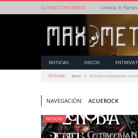
ÚLTIMO CONTENIDO
NOTICIAS
DISCOS
ENTREVIS
»
ESTÁS EN:
Inicio
Artículos etiquetados com
NAVEGACIÓN:
ACUEROCK
NOTICIAS