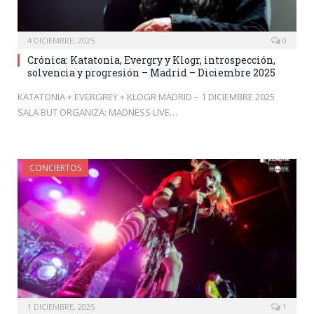
4 DICIEMBRE, 2025
0
Crónica: Katatonia, Evergry y Klogr, introspección,
solvencia y progresión – Madrid – Diciembre 2025
KATATONIA + EVERGREY + KLOGR MADRID – 1 DICIEMBRE 2025
SALA BUT ORGANIZA: MADNESS LIVE…
CONCIERTOS
1 DICIEMBRE, 2025
1