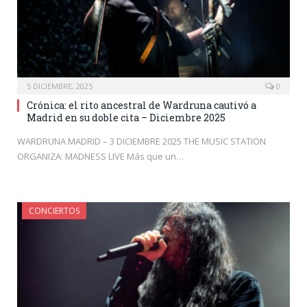
5 DICIEMBRE, 2025
0
Crónica: el rito ancestral de Wardruna cautivó a
Madrid en su doble cita – Diciembre 2025
WARDRUNA MADRID – 3 DICIEMBRE 2025 THE MUSIC STATION
ORGANIZA: MADNESS LIVE Más que un…
CONCIERTOS