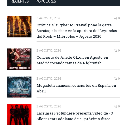
RECIENTES
POPULARES
6 AGOSTO, 2026
0
Crónica: Slaugther to Prevail pone la garra,
Savatage la clase en la apertura del Leyendas
del Rock – Miércoles – Agosto 2026
3 AGOSTO, 2026
0
Concierto de Anette Olzon en Agosto en
Madrid tocando temas de Nightwish
3 AGOSTO, 2026
0
Megadeth anuncian conciertos en España en
Abril
3 AGOSTO, 2026
0
Lacrimas Profundere presenta vídeo de «O
Silent Fear» adelanto de su próximo disco