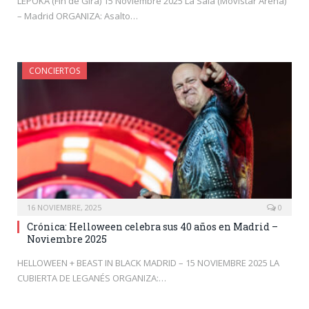
LÈPOKA (Fin de Gira) 15 Noviembre 2025 La Sala (Movistar Arena)
– Madrid ORGANIZA: Asalto…
CONCIERTOS
16 NOVIEMBRE, 2025
0
Crónica: Helloween celebra sus 40 años en Madrid –
Noviembre 2025
HELLOWEEN + BEAST IN BLACK MADRID – 15 NOVIEMBRE 2025 LA
CUBIERTA DE LEGANÉS ORGANIZA:…