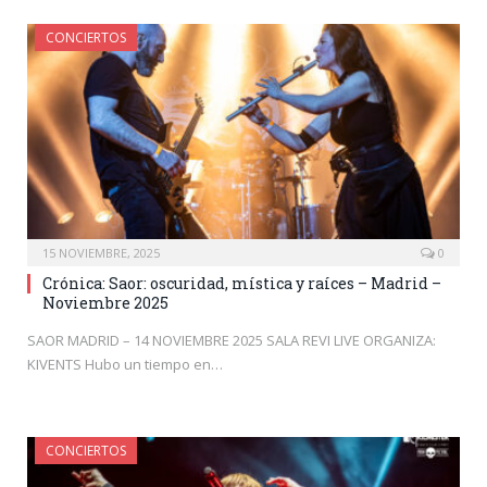
CONCIERTOS
15 NOVIEMBRE, 2025
0
Crónica: Saor: oscuridad, mística y raíces – Madrid –
Noviembre 2025
SAOR MADRID – 14 NOVIEMBRE 2025 SALA REVI LIVE ORGANIZA:
KIVENTS Hubo un tiempo en…
CONCIERTOS