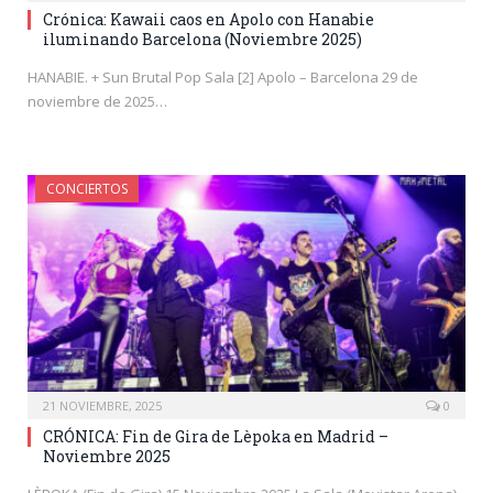
Crónica: Kawaii caos en Apolo con Hanabie
iluminando Barcelona (Noviembre 2025)
HANABIE. + Sun Brutal Pop Sala [2] Apolo – Barcelona 29 de
noviembre de 2025…
CONCIERTOS
21 NOVIEMBRE, 2025
0
CRÓNICA: Fin de Gira de Lèpoka en Madrid –
Noviembre 2025