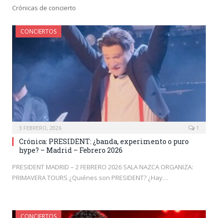
Crónicas de concierto
CONCIERTOS
3 FEBRERO, 2026
1
Crónica: PRESIDENT: ¿banda, experimento o puro
hype? – Madrid – Febrero 2026
PRESIDENT MADRID – 2 FEBRERO 2026 SALA NAZCA ORGANIZA:
PRIMAVERA TOURS ¿Quiénes son PRESIDENT? ¿Hay…
CONCIERTOS