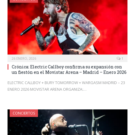
26 ENERO, 2026
1
Crónica: Electric Callboy confirma su expansión con
un fiestón en el Movistar Arena – Madrid – Enero 2026
ELECTRIC CALLBOY + BURY TOMORROW + WARGASM MADRID – 23
ENERO 2026 MOVISTAR ARENA ORGANIZA:…
CONCIERTOS