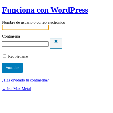
Funciona con WordPress
Nombre de usuario o correo electrónico
Contraseña
Recuérdame
¿Has olvidado tu contraseña?
← Ir a Max Metal