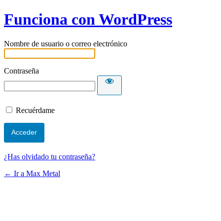
Funciona con WordPress
Nombre de usuario o correo electrónico
Contraseña
Recuérdame
¿Has olvidado tu contraseña?
← Ir a Max Metal