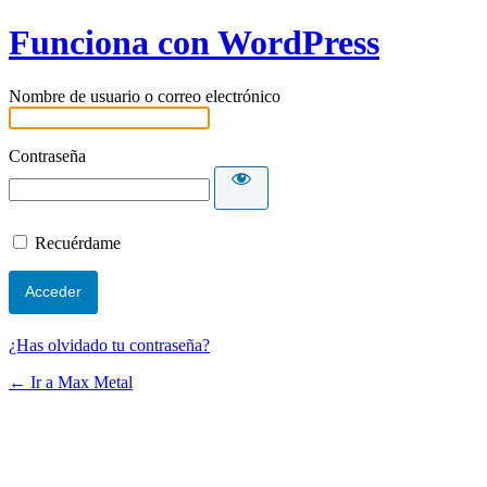
Funciona con WordPress
Nombre de usuario o correo electrónico
Contraseña
Recuérdame
¿Has olvidado tu contraseña?
← Ir a Max Metal