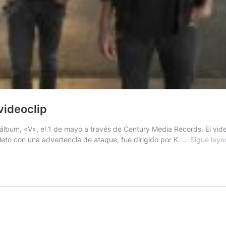
videoclip
bum, «V», el 1 de mayo a través de Century Media Records. El video 
pleto con una advertencia de ataque, fue dirigido por K. …
Sigue ley